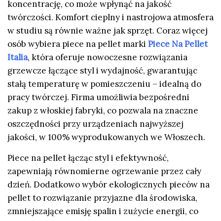
koncentrację, co może wpłynąć na jakość
twórczości. Komfort cieplny i nastrojowa atmosfera
w studiu są równie ważne jak sprzęt. Coraz więcej
osób wybiera piece na pellet marki
Piece Na Pellet
Italia
, która oferuje nowoczesne rozwiązania
grzewcze łączące styl i wydajność, gwarantując
stałą temperaturę w pomieszczeniu – idealną do
pracy twórczej. Firma umożliwia bezpośredni
zakup z włoskiej fabryki, co pozwala na znaczne
oszczędności przy urządzeniach najwyższej
jakości, w 100% wyprodukowanych we Włoszech.
Piece na pellet łącząc styl i efektywność,
zapewniają równomierne ogrzewanie przez cały
dzień. Dodatkowo wybór ekologicznych pieców na
pellet to rozwiązanie przyjazne dla środowiska,
zmniejszające emisję spalin i zużycie energii, co