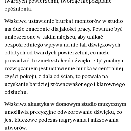
twardych powierzchni, tworząc niepożądane
opóźnienia.
Właściwe ustawienie biurka i monitorów w studio
ma duże znaczenie dla jakości pracy. Powinno być
umieszczone w takim miejscu, aby unikać
bezpośredniego wpływu na nie fali dźwiękowych
odbitych od twardych powierzchni, co może
prowadzić do zniekształceń dźwięku. Optymalnym
rozwiązaniem jest ustawienie biurka w centralnej
części pokoju, z dala od ścian, to pozwala na
uzyskanie bardziej zrównoważonego i klarownego
odsłuchu.
Właściwa
akustyka w domowym studio muzycznym
umożliwia precyzyjne odwzorowanie dźwięku, co
jest kluczowe podczas nagrywania i miksowania
utworów.