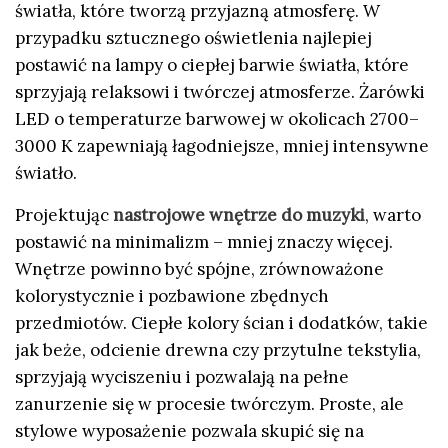
światła, które tworzą przyjazną atmosferę. W
przypadku sztucznego oświetlenia najlepiej
postawić na lampy o ciepłej barwie światła, które
sprzyjają relaksowi i twórczej atmosferze. Żarówki
LED o temperaturze barwowej w okolicach 2700–
3000 K zapewniają łagodniejsze, mniej intensywne
światło.
Projektując
nastrojowe wnętrze do muzyki
, warto
postawić na minimalizm – mniej znaczy więcej.
Wnętrze powinno być spójne, zrównoważone
kolorystycznie i pozbawione zbędnych
przedmiotów. Ciepłe kolory ścian i dodatków, takie
jak beże, odcienie drewna czy przytulne tekstylia,
sprzyjają wyciszeniu i pozwalają na pełne
zanurzenie się w procesie twórczym. Proste, ale
stylowe wyposażenie pozwala skupić się na