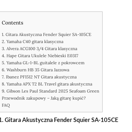
Contents
1. Gitara Akustyczna Fender Squier SA-105CE
2. Yamaha C40 gitara klasyczna
3. Alvera ACG100 3/4 Gitara klasyczna
4. Hape Gitara Ukulele Niebieski E0317
5. Yamaha GL-1-BL guitalele z pokrowcem
6. Washburn HB 35 Gitara Jazzowa
7. Ibanez PF1512 NT Gitara akustyczna
8. Yamaha APX T2 BL Travel gitara akustyczna
9. Gibson Les Paul Standard 2025 Seafoam Green
Przewodnik zakupowy – Jaką gitarę kupić?
FAQ
1. Gitara Akustyczna Fender Squier SA-105CE