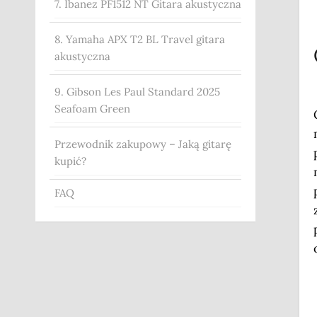
7. Ibanez PF1512 NT Gitara akustyczna
8. Yamaha APX T2 BL Travel gitara
akustyczna
9. Gibson Les Paul Standard 2025
Seafoam Green
Przewodnik zakupowy – Jaką gitarę
kupić?
FAQ