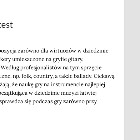
test
pozycja zarówno dla wirtuozów w dziedzinie
kery umieszczone na gryfie gitary,
 Według profesjonalistów na tym sprzęcie
, np. folk, country, a także ballady. Ciekawą
ją, że naukę gry na instrumencie najlepiej
początkująca w dziedzinie muzyki łatwiej
sprawdza się podczas gry zarówno przy