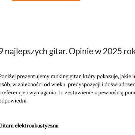
9 najlepszych gitar. Opinie w 2025 ro
Poniżej prezentujemy ranking gitar, który pokazuje, jaki
osób, w zależności od wieku, predyspozycji i doświadczen
preferencje i wymagania, to zestawienie z pewnością pomoż
odpowiedni.
Gitara elektroakustyczna