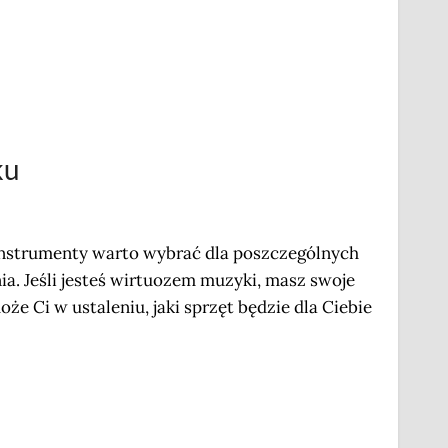
ku
e instrumenty warto wybrać dla poszczególnych
ia. Jeśli jesteś wirtuozem muzyki, masz swoje
e Ci w ustaleniu, jaki sprzęt będzie dla Ciebie