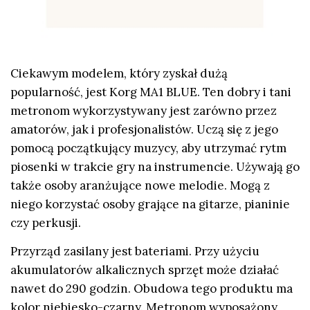
Ciekawym modelem, który zyskał dużą
popularność, jest Korg MA1 BLUE. Ten dobry i tani
metronom wykorzystywany jest zarówno przez
amatorów, jak i profesjonalistów. Uczą się z jego
pomocą początkujący muzycy, aby utrzymać rytm
piosenki w trakcie gry na instrumencie. Używają go
także osoby aranżujące nowe melodie. Mogą z
niego korzystać osoby grające na gitarze, pianinie
czy perkusji.
Przyrząd zasilany jest bateriami. Przy użyciu
akumulatorów alkalicznych sprzęt może działać
nawet do 290 godzin. Obudowa tego produktu ma
kolor niebiesko-czarny. Metronom wyposażony