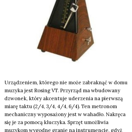
Urządzeniem, którego nie może zabraknąć w domu
muzyka jest Rosing VT. Przyrząd ma wbudowany
dzwonek, który akcentuje uderzenia na pierwszą
miarę taktu (2/4, 3/4, 4/4, 6/4). Ten metronom
mechaniczny wyposażony jest w wahadło. Nakręca
się je za pomocą kluczyka. Sprzęt umożliwia
muzykom wygodne granie na instrumencie, gdyż