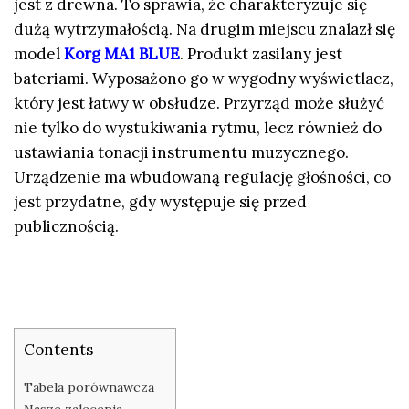
jest z drewna. To sprawia, że charakteryzuje się
dużą wytrzymałością. Na drugim miejscu znalazł się
model
Korg MA1 BLUE
. Produkt zasilany jest
bateriami. Wyposażono go w wygodny wyświetlacz,
który jest łatwy w obsłudze. Przyrząd może służyć
nie tylko do wystukiwania rytmu, lecz również do
ustawiania tonacji instrumentu muzycznego.
Urządzenie ma wbudowaną regulację głośności, co
jest przydatne, gdy występuje się przed
publicznością.
Contents
Tabela porównawcza
Nasze zalecenia