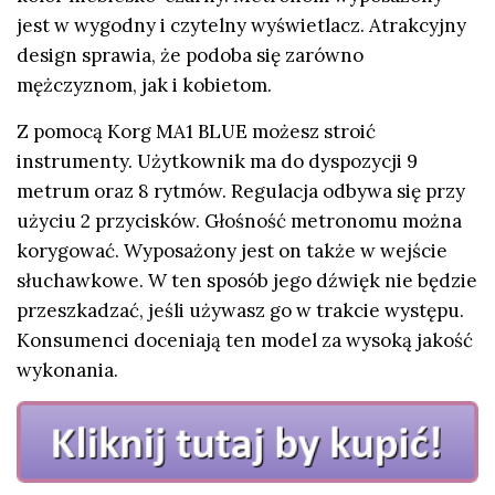
jest w wygodny i czytelny wyświetlacz. Atrakcyjny
design sprawia, że podoba się zarówno
mężczyznom, jak i kobietom.
Z pomocą Korg MA1 BLUE możesz stroić
instrumenty. Użytkownik ma do dyspozycji 9
metrum oraz 8 rytmów. Regulacja odbywa się przy
użyciu 2 przycisków. Głośność metronomu można
korygować. Wyposażony jest on także w wejście
słuchawkowe. W ten sposób jego dźwięk nie będzie
przeszkadzać, jeśli używasz go w trakcie występu.
Konsumenci doceniają ten model za wysoką jakość
wykonania.