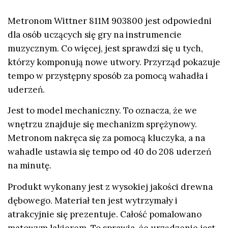
Metronom Wittner 811M 903800 jest odpowiedni
dla osób uczących się gry na instrumencie
muzycznym. Co więcej, jest sprawdzi się u tych,
którzy komponują nowe utwory. Przyrząd pokazuje
tempo w przystępny sposób za pomocą wahadła i
uderzeń.
Jest to model mechaniczny. To oznacza, że we
wnętrzu znajduje się mechanizm sprężynowy.
Metronom nakręca się za pomocą kluczyka, a na
wahadle ustawia się tempo od 40 do 208 uderzeń
na minutę.
Produkt wykonany jest z wysokiej jakości drewna
dębowego. Materiał ten jest wytrzymały i
atrakcyjnie się prezentuje. Całość pomalowano
matowym lakierem. To sprawia, że urządzenie jest