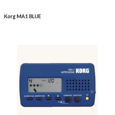
Korg MA1 BLUE