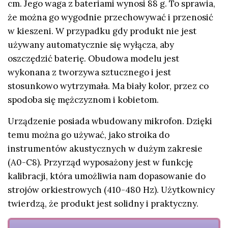
cm. Jego waga z bateriami wynosi 88 g. To sprawia,
że można go wygodnie przechowywać i przenosić
w kieszeni. W przypadku gdy produkt nie jest
używany automatycznie się wyłącza, aby
oszczędzić baterię. Obudowa modelu jest
wykonana z tworzywa sztucznego i jest
stosunkowo wytrzymała. Ma biały kolor, przez co
spodoba się mężczyznom i kobietom.
Urządzenie posiada wbudowany mikrofon. Dzięki
temu można go używać, jako stroika do
instrumentów akustycznych w dużym zakresie
(A0-C8). Przyrząd wyposażony jest w funkcję
kalibracji, która umożliwia nam dopasowanie do
strojów orkiestrowych (410-480 Hz). Użytkownicy
twierdzą, że produkt jest solidny i praktyczny.