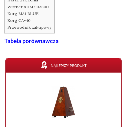
Wittner 811M 903800
Korg MA1 BLUE
Korg CA-40
Przewodnik zakupowy
Tabela porównawcza
NAJLEPSZY PRODUKT