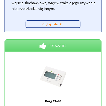
wejście słuchawkowe, więc w trakcie jego używania
nie przeszkadza się innym.
Czytaj dalej
ROZWAŻ TEŻ
Korg CA-40