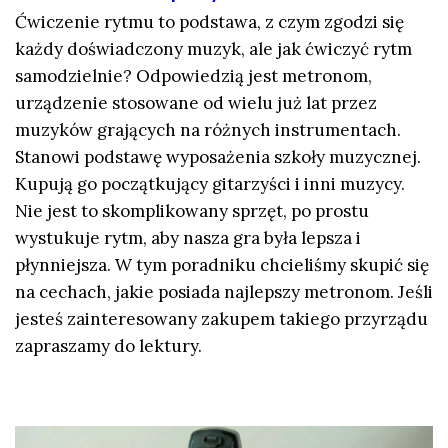
Ćwiczenie rytmu to podstawa, z czym zgodzi się
każdy doświadczony muzyk, ale jak ćwiczyć rytm
samodzielnie? Odpowiedzią jest metronom,
urządzenie stosowane od wielu już lat przez
muzyków grających na różnych instrumentach.
Stanowi podstawę wyposażenia szkoły muzycznej.
Kupują go początkujący gitarzyści i inni muzycy.
Nie jest to skomplikowany sprzęt, po prostu
wystukuje rytm, aby nasza gra była lepsza i
płynniejsza. W tym poradniku chcieliśmy skupić się
na cechach, jakie posiada najlepszy metronom. Jeśli
jesteś zainteresowany zakupem takiego przyrządu
zapraszamy do lektury.