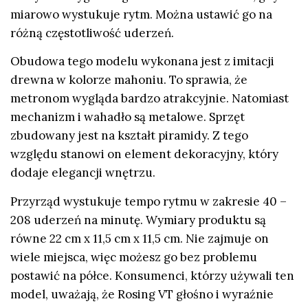
miarowo wystukuje rytm. Można ustawić go na
różną częstotliwość uderzeń.
Obudowa tego modelu wykonana jest z imitacji
drewna w kolorze mahoniu. To sprawia, że
metronom wygląda bardzo atrakcyjnie. Natomiast
mechanizm i wahadło są metalowe. Sprzęt
zbudowany jest na kształt piramidy. Z tego
względu stanowi on element dekoracyjny, który
dodaje elegancji wnętrzu.
Przyrząd wystukuje tempo rytmu w zakresie 40 –
208 uderzeń na minutę. Wymiary produktu są
równe 22 cm x 11,5 cm x 11,5 cm. Nie zajmuje on
wiele miejsca, więc możesz go bez problemu
postawić na półce. Konsumenci, którzy używali ten
model, uważają, że Rosing VT głośno i wyraźnie