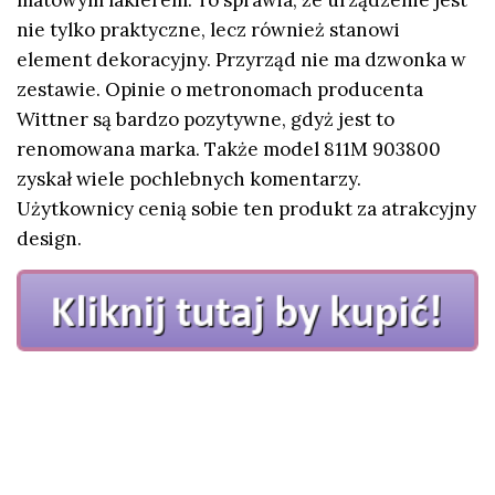
nie tylko praktyczne, lecz również stanowi
element dekoracyjny. Przyrząd nie ma dzwonka w
zestawie. Opinie o metronomach producenta
Wittner są bardzo pozytywne, gdyż jest to
renomowana marka. Także model 811M 903800
zyskał wiele pochlebnych komentarzy.
Użytkownicy cenią sobie ten produkt za atrakcyjny
design.