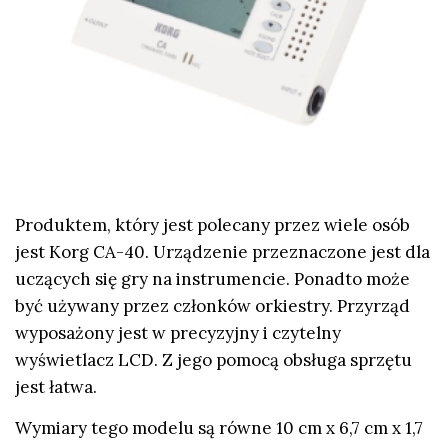
Produktem, który jest polecany przez wiele osób
jest Korg CA-40. Urządzenie przeznaczone jest dla
uczących się gry na instrumencie. Ponadto może
być używany przez członków orkiestry. Przyrząd
wyposażony jest w precyzyjny i czytelny
wyświetlacz LCD. Z jego pomocą obsługa sprzętu
jest łatwa.
Wymiary tego modelu są równe 10 cm x 6,7 cm x 1,7