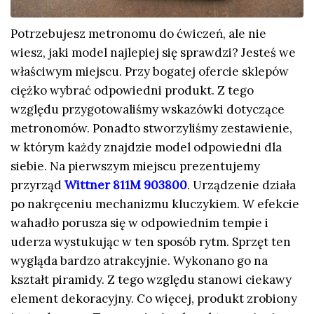
Potrzebujesz metronomu do ćwiczeń, ale nie
wiesz, jaki model najlepiej się sprawdzi? Jesteś we
właściwym miejscu. Przy bogatej ofercie sklepów
ciężko wybrać odpowiedni produkt. Z tego
względu przygotowaliśmy wskazówki dotyczące
metronomów. Ponadto stworzyliśmy zestawienie,
w którym każdy znajdzie model odpowiedni dla
siebie. Na pierwszym miejscu prezentujemy
przyrząd
Wittner 811M 903800
. Urządzenie działa
po nakręceniu mechanizmu kluczykiem. W efekcie
wahadło porusza się w odpowiednim tempie i
uderza wystukując w ten sposób rytm. Sprzęt ten
wygląda bardzo atrakcyjnie. Wykonano go na
kształt piramidy. Z tego względu stanowi ciekawy
element dekoracyjny. Co więcej, produkt zrobiony