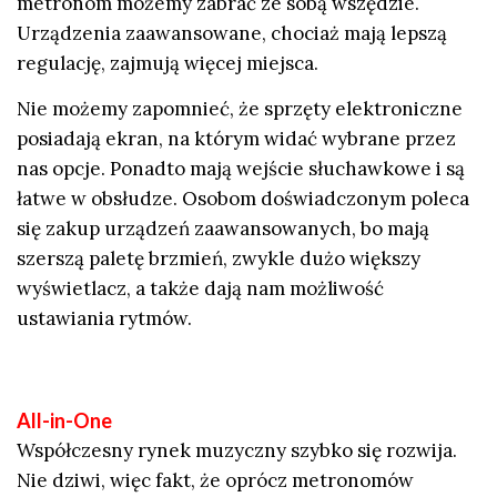
metronom możemy zabrać ze sobą wszędzie.
Urządzenia zaawansowane, chociaż mają lepszą
regulację, zajmują więcej miejsca.
Nie możemy zapomnieć, że sprzęty elektroniczne
posiadają ekran, na którym widać wybrane przez
nas opcje. Ponadto mają wejście słuchawkowe i są
łatwe w obsłudze.
Osobom doświadczonym poleca
się zakup urządzeń zaawansowanych, bo mają
szerszą paletę brzmień, zwykle dużo większy
wyświetlacz, a także dają nam możliwość
ustawiania rytmów.
All-in-One
Współczesny rynek muzyczny szybko się rozwija.
Nie dziwi, więc fakt, że oprócz metronomów