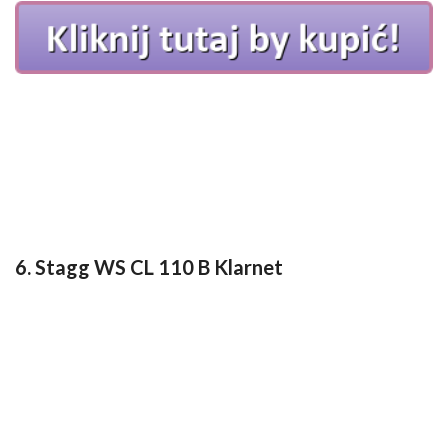
6. Stagg WS CL 110 B Klarnet