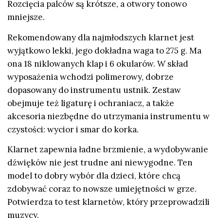
Rozcięcia palców są krótsze, a otwory tonowo
mniejsze.
Rekomendowany dla najmłodszych klarnet jest
wyjątkowo lekki, jego dokładna waga to 275 g. Ma
ona 18 niklowanych klap i 6 okularów. W skład
wyposażenia wchodzi polimerowy, dobrze
dopasowany do instrumentu ustnik. Zestaw
obejmuje też ligaturę i ochraniacz, a także
akcesoria niezbędne do utrzymania instrumentu w
czystości: wycior i smar do korka.
Klarnet zapewnia ładne brzmienie, a wydobywanie
dźwięków nie jest trudne ani niewygodne. Ten
model to dobry wybór dla dzieci, które chcą
zdobywać coraz to nowsze umiejętności w grze.
Potwierdza to test klarnetów, który przeprowadzili
muzycy.