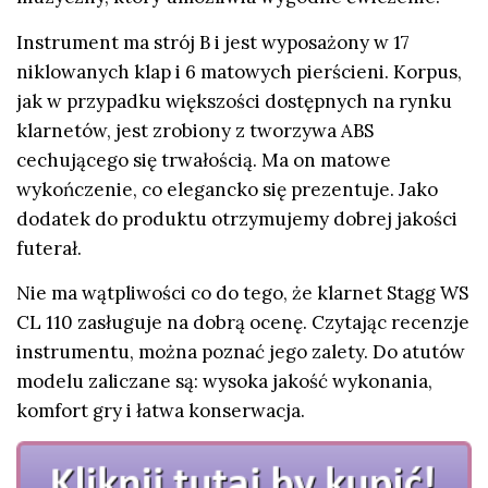
Instrument ma strój B i jest wyposażony w 17
niklowanych klap i 6 matowych pierścieni. Korpus,
jak w przypadku większości dostępnych na rynku
klarnetów, jest zrobiony z tworzywa ABS
cechującego się trwałością. Ma on matowe
wykończenie, co elegancko się prezentuje. Jako
dodatek do produktu otrzymujemy dobrej jakości
futerał.
Nie ma wątpliwości co do tego, że klarnet Stagg WS
CL 110 zasługuje na dobrą ocenę. Czytając recenzje
instrumentu, można poznać jego zalety. Do atutów
modelu zaliczane są: wysoka jakość wykonania,
komfort gry i łatwa konserwacja.