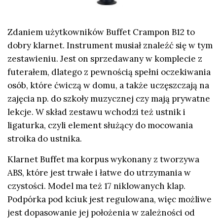
Zdaniem użytkowników Buffet Crampon B12 to
dobry klarnet. Instrument musiał znaleźć się w tym
zestawieniu. Jest on sprzedawany w komplecie z
futerałem, dlatego z pewnością spełni oczekiwania
osób, które ćwiczą w domu, a także uczęszczają na
zajęcia np. do szkoły muzycznej czy mają prywatne
lekcje. W skład zestawu wchodzi też ustnik i
ligaturka, czyli element służący do mocowania
stroika do ustnika.
Klarnet Buffet ma korpus wykonany z tworzywa
ABS, które jest trwałe i łatwe do utrzymania w
czystości. Model ma też 17 niklowanych klap.
Podpórka pod kciuk jest regulowana, więc możliwe
jest dopasowanie jej położenia w zależności od