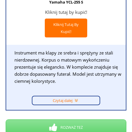
Yamaha YCL-255 S
Kliknij tutaj by kupić!
Kliknij Tutaj By
Kupić!
Instrument ma klapy ze srebra i sprężyny ze stali
nierdzewnej. Korpus o matowym wykończeniu
prezentuje się elegancko. W komplecie znajduje się
dobrze dopasowany futerał. Model jest utrzymany w
ciemnej kolorystyce.
Czytaj dalej
ROZWAŻ TEŻ