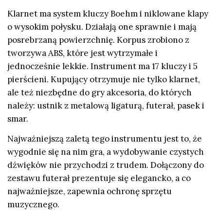
Klarnet ma system kluczy Boehm i niklowane klapy
o wysokim połysku. Działają one sprawnie i mają
posrebrzaną powierzchnię. Korpus zrobiono z
tworzywa ABS, które jest wytrzymałe i
jednocześnie lekkie. Instrument ma 17 kluczy i 5
pierścieni. Kupujący otrzymuje nie tylko klarnet,
ale też niezbędne do gry akcesoria, do których
należy: ustnik z metalową ligaturą, futerał, pasek i
smar.
Najważniejszą zaletą tego instrumentu jest to, że
wygodnie się na nim gra, a wydobywanie czystych
dźwięków nie przychodzi z trudem. Dołączony do
zestawu futerał prezentuje się elegancko, a co
najważniejsze, zapewnia ochronę sprzętu
muzycznego.