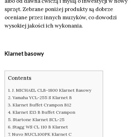
albo od dawna ćwiczą i myślą o inwestycji w nowy
sprzęt. Zebrane poniżej produkty są dobrze
oceniane przez innych muzyków, co dowodzi
wysokiej jakości ich wykonania.
Klarnet basowy
Contents
1. J. MICHAEL CLB-1800 Klarnet Basowy
2. Yamaha YCL-255 S Klarnet B
3. Klarnet Buffet Crampon B12
4. Klarnet E13 B Buffet Crampon
5. Startone Klarnet SCL-25
6. Stagg WS CL 110 B Klarnet
7. Nuvo NUCL100PK Klarnet C