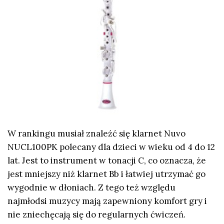
W rankingu musiał znaleźć się klarnet Nuvo
NUCL100PK polecany dla dzieci w wieku od 4 do 12
lat. Jest to instrument w tonacji C, co oznacza, że
jest mniejszy niż klarnet Bb i łatwiej utrzymać go
wygodnie w dłoniach. Z tego też względu
najmłodsi muzycy mają zapewniony komfort gry i
nie zniechęcają się do regularnych ćwiczeń.