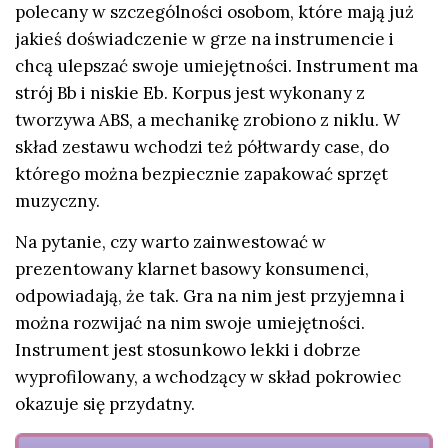
polecany w szczególności osobom, które mają już
jakieś doświadczenie w grze na instrumencie i
chcą ulepszać swoje umiejętności. Instrument ma
strój Bb i niskie Eb. Korpus jest wykonany z
tworzywa ABS, a mechanikę zrobiono z niklu. W
skład zestawu wchodzi też półtwardy case, do
którego można bezpiecznie zapakować sprzęt
muzyczny.
Na pytanie, czy warto zainwestować w
prezentowany klarnet basowy konsumenci,
odpowiadają, że tak. Gra na nim jest przyjemna i
można rozwijać na nim swoje umiejętności.
Instrument jest stosunkowo lekki i dobrze
wyprofilowany, a wchodzący w skład pokrowiec
okazuje się przydatny.