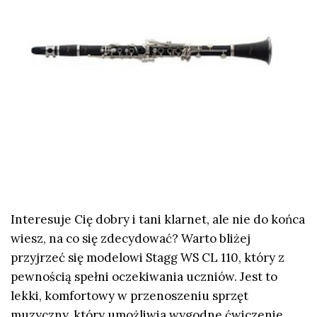
Interesuje Cię dobry i tani klarnet, ale nie do końca
wiesz, na co się zdecydować? Warto bliżej
przyjrzeć się modelowi Stagg WS CL 110, który z
pewnością spełni oczekiwania uczniów. Jest to
lekki, komfortowy w przenoszeniu sprzęt
muzyczny, który umożliwia wygodne ćwiczenie.