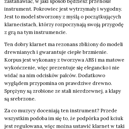
zastanawiać, w jaki sposób będziesz przenosił
instrument. Pokrowiec jest wytrzymały i wygodny.
Jest to model stworzony z myślą o początkujących
klarnecistach, którzy rozpoczynają swoją przygodę
z grą na tym instrumencie.
Ten dobry klarnet ma rezonans zbliżony do modeli
drewnianych i gwarantuje ciepłe brzmienie.
Korpus jest wykonany z tworzywa ABS i ma matowe
wykończenie, więc prezentuje się elegancko i nie
widać na nim odcisków palców. Dodatkowo
wyglądem przypomina on prawdziwe drewno.
Sprężyny są zrobione ze stali nierdzewnej, a klapy
są srebrzone.
Za co muzycy doceniają ten instrument? Przede
wszystkim podoba im się to, że podpórka pod kciuk
jest regulowana, więc można ustawić klarnet w taki