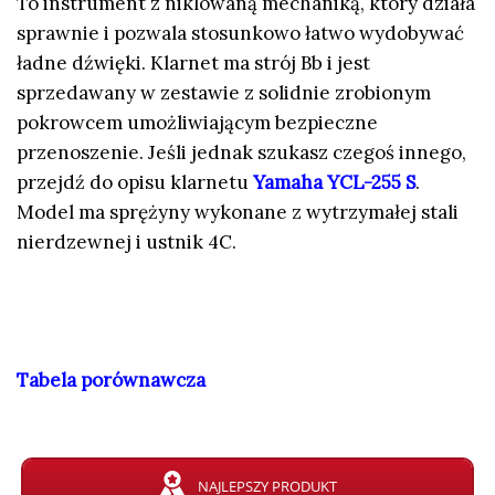
To instrument z niklowaną mechaniką, który działa
sprawnie i pozwala stosunkowo łatwo wydobywać
ładne dźwięki. Klarnet ma strój Bb i jest
sprzedawany w zestawie z solidnie zrobionym
pokrowcem umożliwiającym bezpieczne
przenoszenie. Jeśli jednak szukasz czegoś innego,
przejdź do opisu klarnetu
Yamaha YCL-255 S
.
Model ma sprężyny wykonane z wytrzymałej stali
nierdzewnej i ustnik 4C.
Tabela porównawcza
NAJLEPSZY PRODUKT