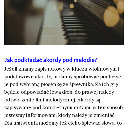
Jak podkładać akordy pod melodie?
Jeżeli znamy zapis nutowy w kluczu wiolinowym i
podstawowe akordy, możemy spróbować podłożyć
je pod wybraną piosenkę ze śpiewnika. Za ich grę
będzie odpowiadać lewa dłoń, do prawej należy
odtworzenie linii melodycznej. Akordy są
zapisywane pod konkretnymi nutami, w ten sposób
jesteśmy informowani, kiedy należy je zmieniać.
Dla ułatwienia możemy też cicho śpiewać słowa, to