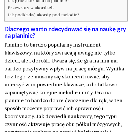
Jak grać akordami na pianinie?
Przewroty w akordach
Jak podkładać akordy pod melodie?
Dlaczego warto zdecydować się na naukę gry
na pianinie?
Pianino to bardzo popularny instrument
klawiszowy, na który zwracają uwagę nie tylko
dzieci, ale i dorośli. Uważa się, że gra na nim ma
bardzo pozytywny wpływ na pracę mózgu. Wynika
to z tego, że musimy się skoncentrować, aby
uderzyć w odpowiednie klawisze, a dodatkowo
zapamiętywać kolejne melodie i nuty. Gra na
pianinie to bardzo dobre ćwiczenie dla rąk, w ten
sposób możemy poprawić ich sprawność i
koordynację. Jak dowiedli naukowcy, tego typu
czynność aktywuje pracę obu półkul mózgowych,