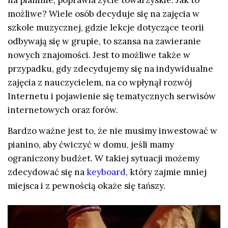
możliwe? Wiele osób decyduje się na zajęcia w
szkole muzycznej, gdzie lekcje dotyczące teorii
odbywają się w grupie, to szansa na zawieranie
nowych znajomości. Jest to możliwe także w
przypadku, gdy zdecydujemy się na indywidualne
zajęcia z nauczycielem, na co wpłynął rozwój
Internetu i pojawienie się tematycznych serwisów
internetowych oraz forów.
Bardzo ważne jest to, że nie musimy inwestować w
pianino, aby ćwiczyć w domu, jeśli mamy
ograniczony budżet. W takiej sytuacji możemy
zdecydować się na
keyboard
, który zajmie mniej
miejsca i z pewnością okaże się tańszy.