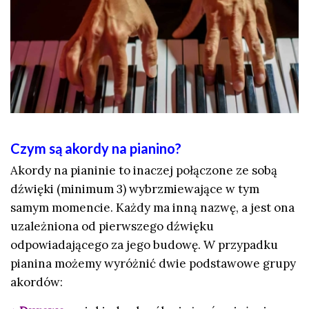
Czym są akordy na pianino?
Akordy na pianinie to inaczej połączone ze sobą
dźwięki (minimum 3) wybrzmiewające w tym
samym momencie. Każdy ma inną nazwę, a jest ona
uzależniona od pierwszego dźwięku
odpowiadającego za jego budowę. W przypadku
pianina możemy wyróżnić dwie podstawowe grupy
akordów: