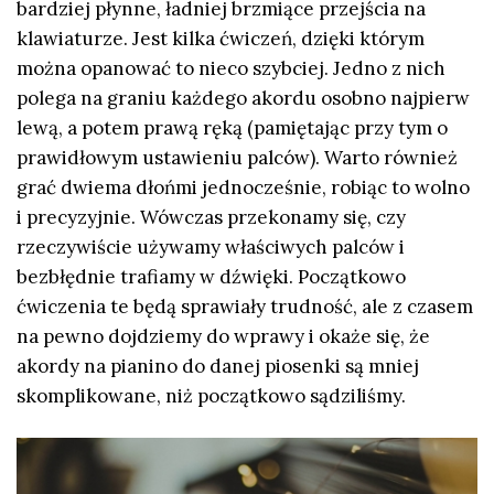
bardziej płynne, ładniej brzmiące przejścia na
klawiaturze. Jest kilka ćwiczeń, dzięki którym
można opanować to nieco szybciej. Jedno z nich
polega na graniu każdego akordu osobno najpierw
lewą, a potem prawą ręką (pamiętając przy tym o
prawidłowym ustawieniu palców). Warto również
grać dwiema dłońmi jednocześnie, robiąc to wolno
i precyzyjnie. Wówczas przekonamy się, czy
rzeczywiście używamy właściwych palców i
bezbłędnie trafiamy w dźwięki. Początkowo
ćwiczenia te będą sprawiały trudność, ale z czasem
na pewno dojdziemy do wprawy i okaże się, że
akordy na pianino do danej piosenki są mniej
skomplikowane, niż początkowo sądziliśmy.