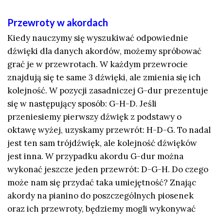
Przewroty w akordach
Kiedy nauczymy się wyszukiwać odpowiednie
dźwięki dla danych akordów, możemy spróbować
grać je w przewrotach. W każdym przewrocie
znajdują się te same 3 dźwięki, ale zmienia się ich
kolejność. W pozycji zasadniczej G-dur prezentuje
się w następujący sposób: G-H-D. Jeśli
przeniesiemy pierwszy dźwięk z podstawy o
oktawę wyżej, uzyskamy przewrót: H-D-G. To nadal
jest ten sam trójdźwięk, ale kolejność dźwięków
jest inna. W przypadku akordu G-dur można
wykonać jeszcze jeden przewrót: D-G-H. Do czego
może nam się przydać taka umiejętność? Znając
akordy na pianino do poszczególnych piosenek
oraz ich przewroty, będziemy mogli wykonywać