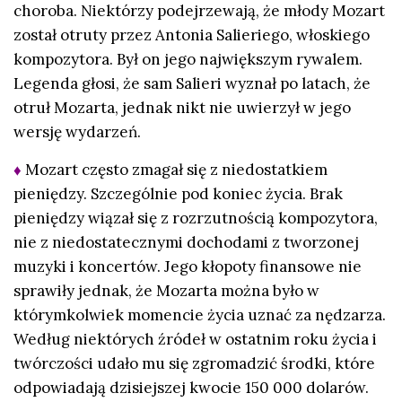
choroba. Niektórzy podejrzewają, że młody Mozart
został otruty przez Antonia Salieriego, włoskiego
kompozytora. Był on jego największym rywalem.
Legenda głosi, że sam Salieri wyznał po latach, że
otruł Mozarta, jednak nikt nie uwierzył w jego
wersję wydarzeń.
♦
Mozart często zmagał się z niedostatkiem
pieniędzy. Szczególnie pod koniec życia. Brak
pieniędzy wiązał się z rozrzutnością kompozytora,
nie z niedostatecznymi dochodami z tworzonej
muzyki i koncertów. Jego kłopoty finansowe nie
sprawiły jednak, że Mozarta można było w
którymkolwiek momencie życia uznać za nędzarza.
Według niektórych źródeł w ostatnim roku życia i
twórczości udało mu się zgromadzić środki, które
odpowiadają dzisiejszej kwocie 150 000 dolarów.