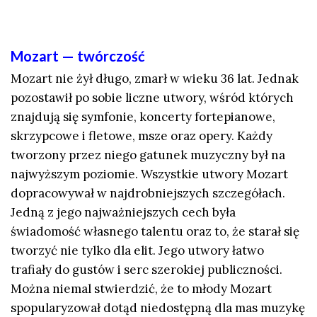
Mozart — twórczość
Mozart nie żył długo, zmarł w wieku 36 lat. Jednak
pozostawił po sobie liczne utwory, wśród których
znajdują się symfonie, koncerty fortepianowe,
skrzypcowe i fletowe, msze oraz opery. Każdy
tworzony przez niego gatunek muzyczny był na
najwyższym poziomie. Wszystkie utwory Mozart
dopracowywał w najdrobniejszych szczegółach.
Jedną z jego najważniejszych cech była
świadomość własnego talentu oraz to, że starał się
tworzyć nie tylko dla elit. Jego utwory łatwo
trafiały do gustów i serc szerokiej publiczności.
Można niemal stwierdzić, że to młody Mozart
spopularyzował dotąd niedostępną dla mas muzykę