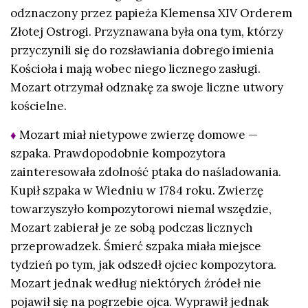
odznaczony przez papieża Klemensa XIV Orderem
Złotej Ostrogi. Przyznawana była ona tym, którzy
przyczynili się do rozsławiania dobrego imienia
Kościoła i mają wobec niego licznego zasługi.
Mozart otrzymał odznakę za swoje liczne utwory
kościelne.
♦
Mozart miał nietypowe zwierzę domowe —
szpaka. Prawdopodobnie kompozytora
zainteresowała zdolność ptaka do naśladowania.
Kupił szpaka w Wiedniu w 1784 roku. Zwierzę
towarzyszyło kompozytorowi niemal wszędzie,
Mozart zabierał je ze sobą podczas licznych
przeprowadzek. Śmierć szpaka miała miejsce
tydzień po tym, jak odszedł ojciec kompozytora.
Mozart jednak według niektórych źródeł nie
pojawił się na pogrzebie ojca. Wyprawił jednak