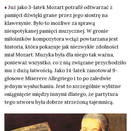
♦
Już jako 3-latek Mozart potrafił odtwarzać z
pamięci dźwięki grane przez jego siostrę na
klawesynie. Było to możliwe za sprawą
niespotykanej pamięci muzycznej. W gronie
miłośników kompozytora wciąż powtarzana jest
historia, która pokazuje jak niezwykłe zdolności
miał Mozart. Muzyka była dla niego tak ważna,
ponieważ wszystko, co z nią związane przychodziło
mu z dużą łatwością. Jako 14-latek zanotował 9-
głosowe Miserere Allegriego i to po zaledwie
jednym wysłuchaniu. Jest to szczególnie wybitne
osiągnięcie między innymi dlatego, że partytura
tego utworu była dobrze strzeżoną tajemnicą.