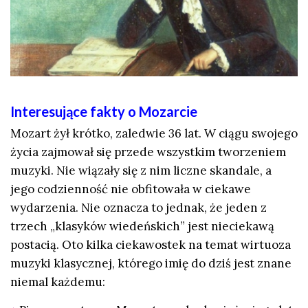
Interesujące fakty o Mozarcie
Mozart żył krótko, zaledwie 36 lat. W ciągu swojego
życia zajmował się przede wszystkim tworzeniem
muzyki. Nie wiązały się z nim liczne skandale, a
jego codzienność nie obfitowała w ciekawe
wydarzenia. Nie oznacza to jednak, że jeden z
trzech „klasyków wiedeńskich” jest nieciekawą
postacią. Oto kilka ciekawostek na temat wirtuoza
muzyki klasycznej, którego imię do dziś jest znane
niemal każdemu: