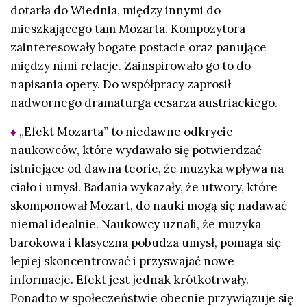
dotarła do Wiednia, między innymi do
mieszkającego tam Mozarta. Kompozytora
zainteresowały bogate postacie oraz panujące
między nimi relacje. Zainspirowało go to do
napisania opery. Do współpracy zaprosił
nadwornego dramaturga cesarza austriackiego.
♦
„Efekt Mozarta” to niedawne odkrycie
naukowców, które wydawało się potwierdzać
istniejące od dawna teorie, że muzyka wpływa na
ciało i umysł. Badania wykazały, że utwory, które
skomponował Mozart, do nauki mogą się nadawać
niemal idealnie. Naukowcy uznali, że muzyka
barokowa i klasyczna pobudza umysł, pomaga się
lepiej skoncentrować i przyswajać nowe
informacje. Efekt jest jednak krótkotrwały.
Ponadto w społeczeństwie obecnie przywiązuje się