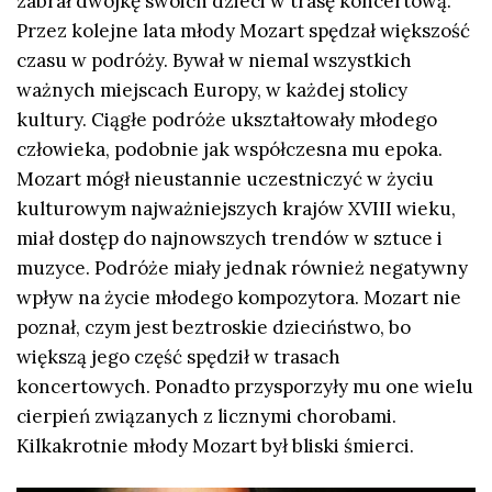
zabrał dwójkę swoich dzieci w trasę koncertową.
Przez kolejne lata młody Mozart spędzał większość
czasu w podróży. Bywał w niemal wszystkich
ważnych miejscach Europy, w każdej stolicy
kultury. Ciągłe podróże ukształtowały młodego
człowieka, podobnie jak współczesna mu epoka.
Mozart mógł nieustannie uczestniczyć w życiu
kulturowym najważniejszych krajów XVIII wieku,
miał dostęp do najnowszych trendów w sztuce i
muzyce. Podróże miały jednak również negatywny
wpływ na życie młodego kompozytora. Mozart nie
poznał, czym jest beztroskie dzieciństwo, bo
większą jego część spędził w trasach
koncertowych. Ponadto przysporzyły mu one wielu
cierpień związanych z licznymi chorobami.
Kilkakrotnie młody Mozart był bliski śmierci.