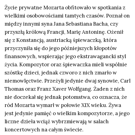
Życie prywatne Mozarta obfitowało w spotkania z
wielkimi osobowościami tamtych czasów. Poznał on
między innymi syna Jana Sebastiana Bacha, czy
przyszłą królową Francji, Marię Antoninę. Ożenił
się z Konstancją, austriacką śpiewaczką, która
przyczyniła się do jego późniejszych kłopotów
finansowych, wspierając jego ekstrawagancki styl
życia. Kompozytor oraz śpiewaczka mieli wspólnie
szóstkę dzieci, jednak czworo z nich zmarło w
niemowlęctwie. Przeżyli jedynie dwaj synowie, Carl
Thomas oraz Franz Xaver Wolfgang. Żaden z nich
nie doczekał się jednak potomstwa, co oznacza, że
ród Mozarta wymarł w połowie XIX wieku. Żywa
jest jedynie pamięć o wielkim kompozytorze, a jego
liczne dzieła wciąż wybrzmiewają w salach
koncertowych na całym świecie.