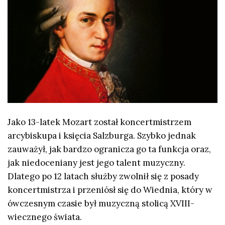
Jako 13-latek Mozart został koncertmistrzem
arcybiskupa i księcia Salzburga. Szybko jednak
zauważył, jak bardzo ogranicza go ta funkcja oraz,
jak niedoceniany jest jego talent muzyczny.
Dlatego po 12 latach służby zwolnił się z posady
koncertmistrza i przeniósł się do Wiednia, który w
ówczesnym czasie był muzyczną stolicą XVIII-
wiecznego świata.