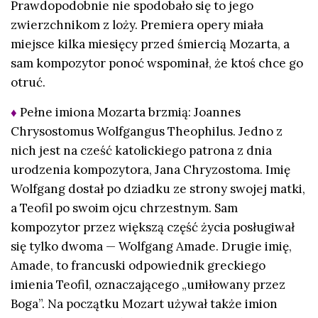
Prawdopodobnie nie spodobało się to jego
zwierzchnikom z loży. Premiera opery miała
miejsce kilka miesięcy przed śmiercią Mozarta, a
sam kompozytor ponoć wspominał, że ktoś chce go
otruć.
♦
Pełne imiona Mozarta brzmią: Joannes
Chrysostomus Wolfgangus Theophilus. Jedno z
nich jest na cześć katolickiego patrona z dnia
urodzenia kompozytora, Jana Chryzostoma. Imię
Wolfgang dostał po dziadku ze strony swojej matki,
a Teofil po swoim ojcu chrzestnym. Sam
kompozytor przez większą część życia posługiwał
się tylko dwoma — Wolfgang Amade. Drugie imię,
Amade, to francuski odpowiednik greckiego
imienia Teofil, oznaczającego „umiłowany przez
Boga”. Na początku Mozart używał także imion