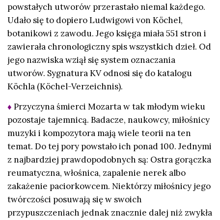
powstałych utworów przerastało niemal każdego.
Udało się to dopiero Ludwigowi von Köchel,
botanikowi z zawodu. Jego księga miała 551 stron i
zawierała chronologiczny spis wszystkich dzieł. Od
jego nazwiska wziął się system oznaczania
utworów. Sygnatura KV odnosi się do katalogu
Köchla (Köchel-Verzeichnis).
♦
Przyczyna śmierci Mozarta w tak młodym wieku
pozostaje tajemnicą. Badacze, naukowcy, miłośnicy
muzyki i kompozytora mają wiele teorii na ten
temat. Do tej pory powstało ich ponad 100. Jednymi
z najbardziej prawdopodobnych są: Ostra gorączka
reumatyczna, włośnica, zapalenie nerek albo
zakażenie paciorkowcem. Niektórzy miłośnicy jego
twórczości posuwają się w swoich
przypuszczeniach jednak znacznie dalej niż zwykła