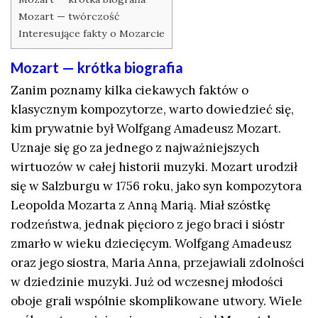
Mozart — twórczość
Interesujące fakty o Mozarcie
Mozart — krótka biografia
Zanim poznamy kilka ciekawych faktów o
klasycznym kompozytorze, warto dowiedzieć się,
kim prywatnie był Wolfgang Amadeusz Mozart.
Uznaje się go za jednego z najważniejszych
wirtuozów w całej historii muzyki. Mozart urodził
się w Salzburgu w 1756 roku, jako syn kompozytora
Leopolda Mozarta z Anną Marią. Miał szóstkę
rodzeństwa, jednak pięcioro z jego braci i sióstr
zmarło w wieku dziecięcym. Wolfgang Amadeusz
oraz jego siostra, Maria Anna, przejawiali zdolności
w dziedzinie muzyki. Już od wczesnej młodości
oboje grali wspólnie skomplikowane utwory. Wiele