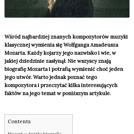
Wśród najbardziej znanych kompozytorów muzyki
klasycznej wymienia się Wolfganga Amadeusza
Mozarta. Każdy kojarzy jego nazwisko i wie, w
jakiej dziedzinie zasłynął. Nie wszyscy znają
biografię Mozarta i potrafią wymienić choć jeden
jego utwór. Warto jednak poznać tego
kompozytora i przeczytać kilka interesujących
faktów na jego temat w poniższym artykule.
Contents
Mozart — krótka biografia