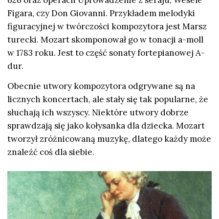
Figara, czy Don Giovanni. Przykładem melodyki
figuracyjnej w twórczości kompozytora jest Marsz
turecki. Mozart skomponował go w tonacji a-moll
w 1783 roku. Jest to część sonaty fortepianowej A-
dur.
Obecnie utwory kompozytora odgrywane są na
licznych koncertach, ale stały się tak popularne, że
słuchają ich wszyscy. Niektóre utwory dobrze
sprawdzają się jako kołysanka dla dziecka. Mozart
tworzył zróżnicowaną muzykę, dlatego każdy może
znaleźć coś dla siebie.