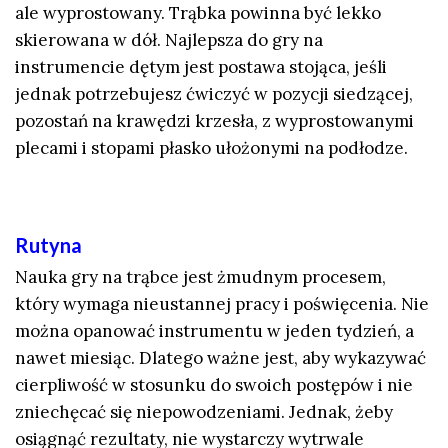
ale wyprostowany. Trąbka powinna być lekko
skierowana w dół. Najlepsza do gry na
instrumencie dętym jest postawa stojąca, jeśli
jednak potrzebujesz ćwiczyć w pozycji siedzącej,
pozostań na krawędzi krzesła, z wyprostowanymi
plecami i stopami płasko ułożonymi na podłodze.
Rutyna
Nauka gry na trąbce jest żmudnym procesem,
który wymaga nieustannej pracy i poświęcenia. Nie
można opanować instrumentu w jeden tydzień, a
nawet miesiąc. Dlatego ważne jest, aby wykazywać
cierpliwość w stosunku do swoich postępów i nie
zniechęcać się niepowodzeniami. Jednak, żeby
osiągnąć rezultaty, nie wystarczy wytrwale