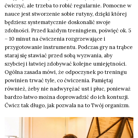
ćwiczyć, ale trzeba to robić regularnie. Pomocne w
nauce jest stworzenie sobie rutyny, dzięki której
będziesz systematycznie doskonalić swoje
zdolności. Przed każdym treningiem, poświęć ok. 5
– 10 minut na ćwiczenia rozgrzewające i
przygotowanie instrumentu. Podczas gry na trąbce
staraj się stawiać przed sobą wyzwania, aby
szybciej i łatwiej zdobywać kolejne umiejętności.
Ogólna zasada mówi, że odpoczynek po treningu
powinien trwać tyle, co ćwiczenia. Pamiętaj
również, żeby nie nadwyrężać ust i płuc, ponieważ
bardzo łatwo można doprowadzić do ich kontuzji.
Ćwicz tak długo, jak pozwala na to Twój organizm.