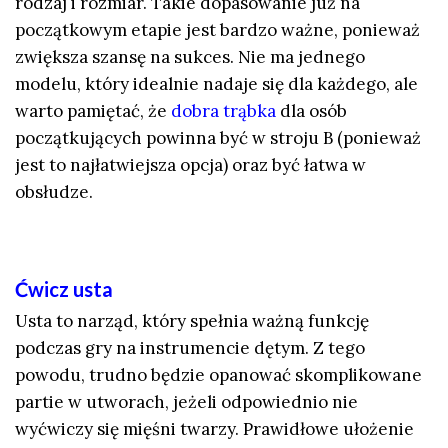
rodzaj i rozmiar. Takie dopasowanie już na
początkowym etapie jest bardzo ważne, ponieważ
zwiększa szansę na sukces. Nie ma jednego
modelu, który idealnie nadaje się dla każdego, ale
warto pamiętać, że
dobra trąbka
dla osób
początkujących powinna być w stroju B (ponieważ
jest to najłatwiejsza opcja) oraz być łatwa w
obsłudze.
Ćwicz usta
Usta to narząd, który spełnia ważną funkcję
podczas gry na instrumencie dętym. Z tego
powodu, trudno będzie opanować skomplikowane
partie w utworach, jeżeli odpowiednio nie
wyćwiczy się mięśni twarzy. Prawidłowe ułożenie