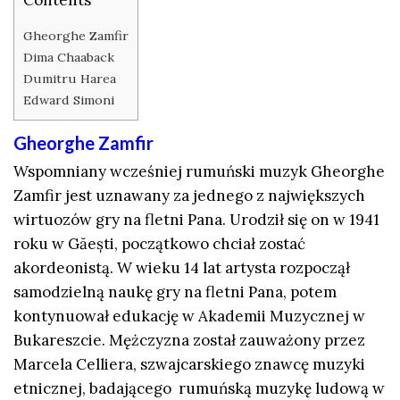
Gheorghe Zamfir
Dima Chaaback
Dumitru Harea
Edward Simoni
Gheorghe Zamfir
Wspomniany wcześniej rumuński muzyk Gheorghe
Zamfir jest uznawany za jednego z największych
wirtuozów gry na fletni Pana. Urodził się on w 1941
roku w Găești, początkowo chciał zostać
akordeonistą. W wieku 14 lat artysta rozpoczął
samodzielną naukę gry na fletni Pana, potem
kontynuował edukację w Akademii Muzycznej w
Bukareszcie. Mężczyzna został zauważony przez
Marcela Celliera, szwajcarskiego znawcę muzyki
etnicznej, badającego rumuńską muzykę ludową w