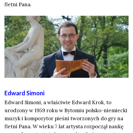
fletni Pana.
Edward Simoni
Edward Simoni, a właściwie Edward Krok, to
urodzony w 1959 roku w Bytomiu polsko-niemiecki
muzyk i kompozytor pieśni tworzonych do gry na
fletni Pana. W wieku 7 lat artysta rozpoczął naukę