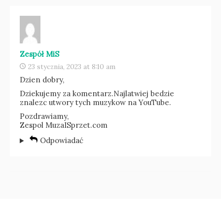
Zespół MiS
23 stycznia, 2023 at 8:10 am
Dzien dobry,
Dziekujemy za komentarz.Najlatwiej bedzie
znalezc utwory tych muzykow na YouTube.
Pozdrawiamy,
Zespol MuzaISprzet.com
Odpowiadać