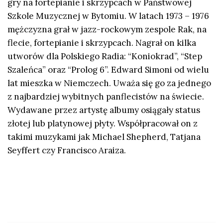
gry na fortepianie i skrzypcach w Państwowej
Szkole Muzycznej w Bytomiu. W latach 1973 – 1976
mężczyzna grał w jazz-rockowym zespole Rak, na
flecie, fortepianie i skrzypcach. Nagrał on kilka
utworów dla Polskiego Radia: “Koniokrad”, “Step
Szaleńca” oraz “Prolog 6”. Edward Simoni od wielu
lat mieszka w Niemczech. Uważa się go za jednego
z najbardziej wybitnych panflecistów na świecie.
Wydawane przez artystę albumy osiągały status
złotej lub platynowej płyty. Współpracował on z
takimi muzykami jak Michael Shepherd, Tatjana
Seyffert czy Francisco Araiza.