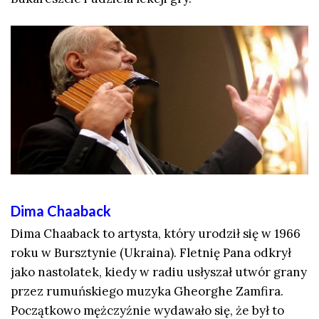
Dima Chaaback
Dima Chaaback to artysta, który urodził się w 1966
roku w Bursztynie (Ukraina). Fletnię Pana odkrył
jako nastolatek, kiedy w radiu usłyszał utwór grany
przez rumuńskiego muzyka Gheorghe Zamfira.
Początkowo mężczyźnie wydawało się, że był to