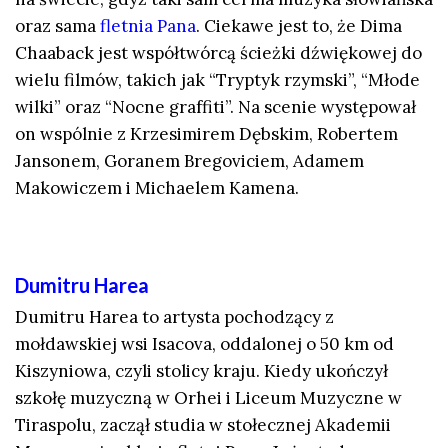
oraz sama
fletnia Pana
. Ciekawe jest to, że Dima
Chaaback jest współtwórcą ścieżki dźwiękowej do
wielu filmów, takich jak “Tryptyk rzymski”, “Młode
wilki” oraz “Nocne graffiti”. Na scenie występował
on wspólnie z Krzesimirem Dębskim, Robertem
Jansonem, Goranem Bregoviciem, Adamem
Makowiczem i Michaelem Kamena.
Dumitru Harea
Dumitru Harea to artysta pochodzący z
mołdawskiej wsi Isacova, oddalonej o 50 km od
Kiszyniowa, czyli stolicy kraju. Kiedy ukończył
szkołę muzyczną w Orhei i Liceum Muzyczne w
Tiraspolu, zaczął studia w stołecznej Akademii