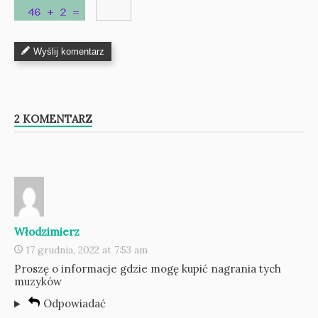
Wyślij komentarz
2 KOMENTARZ
Włodzimierz
17 grudnia, 2022 at 7:53 am
Proszę o informacje gdzie mogę kupić nagrania tych
muzyków
Odpowiadać