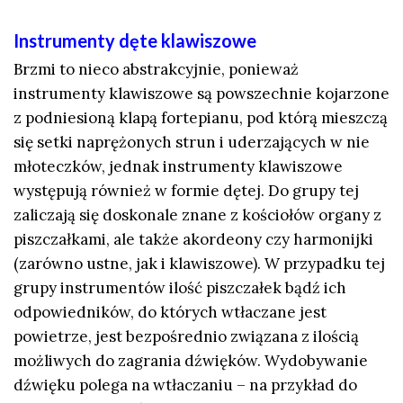
Instrumenty dęte klawiszowe
Brzmi to nieco abstrakcyjnie, ponieważ
instrumenty klawiszowe są powszechnie kojarzone
z podniesioną klapą fortepianu, pod którą mieszczą
się setki naprężonych strun i uderzających w nie
młoteczków, jednak instrumenty klawiszowe
występują również w formie dętej. Do grupy tej
zaliczają się doskonale znane z kościołów organy z
piszczałkami, ale także akordeony czy harmonijki
(zarówno ustne, jak i klawiszowe). W przypadku tej
grupy instrumentów ilość piszczałek bądź ich
odpowiedników, do których wtłaczane jest
powietrze, jest bezpośrednio związana z ilością
możliwych do zagrania dźwięków. Wydobywanie
dźwięku polega na wtłaczaniu – na przykład do