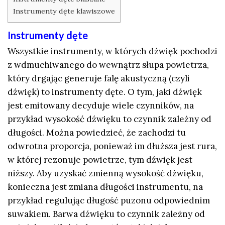
Instrumenty dęte klawiszowe
Instrumenty dęte
Wszystkie instrumenty, w których dźwięk pochodzi
z wdmuchiwanego do wewnątrz słupa powietrza,
który drgając generuje falę akustyczną (czyli
dźwięk) to instrumenty dęte. O tym, jaki dźwięk
jest emitowany decyduje wiele czynników, na
przykład wysokość dźwięku to czynnik zależny od
długości. Można powiedzieć, że zachodzi tu
odwrotna proporcja, ponieważ im dłuższa jest rura,
w której rezonuje powietrze, tym dźwięk jest
niższy. Aby uzyskać zmienną wysokość dźwięku,
konieczna jest zmiana długości instrumentu, na
przykład regulując długość puzonu odpowiednim
suwakiem. Barwa dźwięku to czynnik zależny od