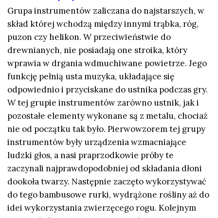
Grupa instrumentów zaliczana do najstarszych, w
skład której wchodzą między innymi trąbka, róg,
puzon czy helikon. W przeciwieństwie do
drewnianych, nie posiadają one stroika, który
wprawia w drgania wdmuchiwane powietrze. Jego
funkcję pełnią usta muzyka, układające się
odpowiednio i przyciskane do ustnika podczas gry.
W tej grupie instrumentów zarówno ustnik, jak i
pozostałe elementy wykonane są z metalu, chociaż
nie od początku tak było. Pierwowzorem tej grupy
instrumentów były urządzenia wzmacniające
ludzki głos, a nasi praprzodkowie próby te
zaczynali najprawdopodobniej od składania dłoni
dookoła twarzy. Następnie zaczęto wykorzystywać
do tego bambusowe rurki, wydrążone rośliny aż do
idei wykorzystania zwierzęcego rogu. Kolejnym