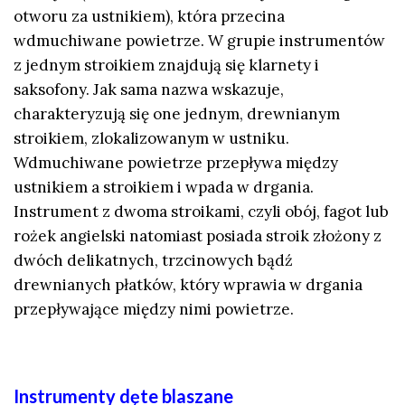
otworu za ustnikiem), która przecina
wdmuchiwane powietrze. W grupie instrumentów
z jednym stroikiem znajdują się klarnety i
saksofony. Jak sama nazwa wskazuje,
charakteryzują się one jednym, drewnianym
stroikiem, zlokalizowanym w ustniku.
Wdmuchiwane powietrze przepływa między
ustnikiem a stroikiem i wpada w drgania.
Instrument z dwoma stroikami, czyli obój, fagot lub
rożek angielski natomiast posiada stroik złożony z
dwóch delikatnych, trzcinowych bądź
drewnianych płatków, który wprawia w drgania
przepływające między nimi powietrze.
Instrumenty dęte blaszane