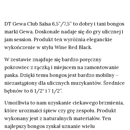
DT Gewa Club Salsa 6,5”/7,5” to
dobry i tani bongos
marki Gewa. Doskonale nadaje się do gry ulicznej i
jam session. Produkt ten wyróżnia eleganckie
wykończenie w stylu Wine Red Black.
W zestawie znajduje się bardzo poręczny
pokrowiec z rączką i miejscem na zamontowanie
paska. Dzięki temu bongos jest bardzo mobilny –
niezastąpiony dla ulicznych muzykantów. Średnice
bębnów to 6 1/2“ i 7 1/2”.
Umożliwia to nam uzyskanie ciekawego brzmienia,
które urozmaici śpiew czy grę zespołu. Produkt
wykonany jest z naturalnych materiałów. Ten
najlepszy bongos
zyskał uznanie wielu