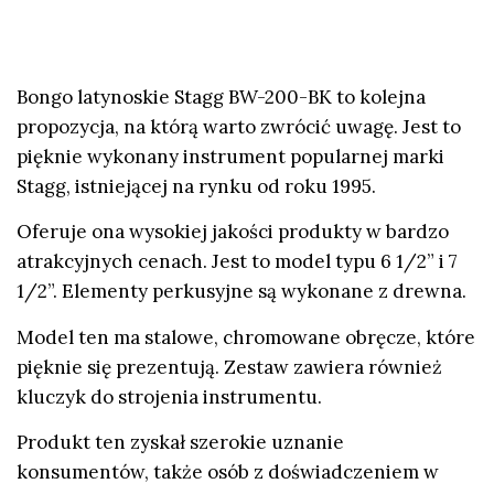
Bongo latynoskie Stagg BW-200-BK to kolejna
propozycja, na którą warto zwrócić uwagę. Jest to
pięknie wykonany instrument popularnej marki
Stagg, istniejącej na rynku od roku 1995.
Oferuje ona wysokiej jakości produkty w bardzo
atrakcyjnych cenach. Jest to model typu 6 1/2” i 7
1/2”. Elementy perkusyjne są wykonane z drewna.
Model ten ma stalowe, chromowane obręcze, które
pięknie się prezentują. Zestaw zawiera również
kluczyk do strojenia instrumentu.
Produkt ten zyskał szerokie uznanie
konsumentów, także osób z doświadczeniem w