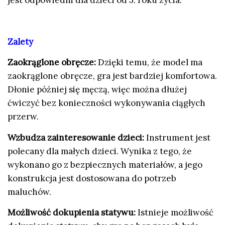
jest odpowiedni dla dzieci od 5. roku życia.
Zalety
Zaokrąglone obręcze:
Dzięki temu, że model ma
zaokrąglone obręcze, gra jest bardziej komfortowa.
Dłonie później się męczą, więc można dłużej
ćwiczyć bez konieczności wykonywania ciągłych
przerw.
Wzbudza zainteresowanie dzieci:
Instrument jest
polecany dla małych dzieci. Wynika z tego, że
wykonano go z bezpiecznych materiałów, a jego
konstrukcja jest dostosowana do potrzeb
maluchów.
Możliwość dokupienia statywu:
Istnieje możliwość