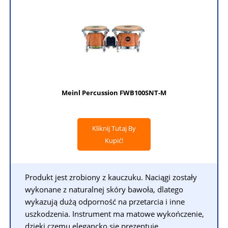
Meinl Percussion FWB100SNT-M
Kliknij Tutaj By
Kupić!
Produkt jest zrobiony z kauczuku. Naciągi zostały
wykonane z naturalnej skóry bawoła, dlatego
wykazują dużą odporność na przetarcia i inne
uszkodzenia. Instrument ma matowe wykończenie,
dzięki czemu elegancko się prezentuje.