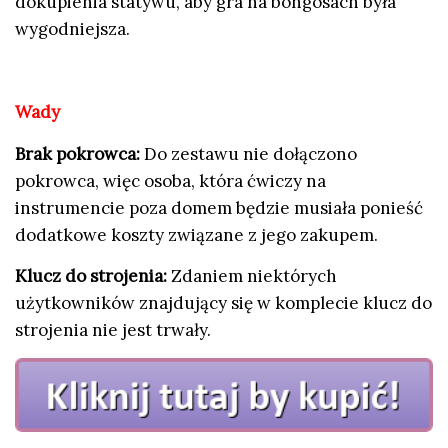
dokupienia statywu, aby gra na bongosach była
wygodniejsza.
Wady
Brak pokrowca:
Do zestawu nie dołączono
pokrowca, więc osoba, która ćwiczy na
instrumencie poza domem będzie musiała ponieść
dodatkowe koszty związane z jego zakupem.
Klucz do strojenia:
Zdaniem niektórych
użytkowników znajdujący się w komplecie klucz do
strojenia nie jest trwały.