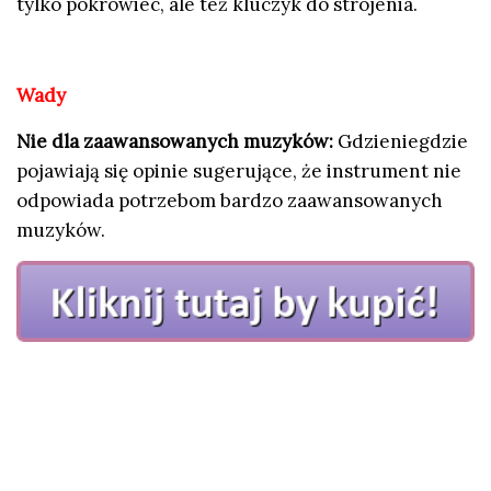
tylko pokrowiec, ale też kluczyk do strojenia.
Wady
Nie dla zaawansowanych muzyków:
Gdzieniegdzie
pojawiają się opinie sugerujące, że instrument nie
odpowiada potrzebom bardzo zaawansowanych
muzyków.