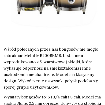
Wśród polecanych przez nas bongosów nie mogło
zabraknąć Meinl MB400BKMB. Instrument
wyprodukowano z 5-warstwowej sklejki, która
wykazuje odporność na zniekształcenia i inne
uszkodzenia mechaniczne. Model ma klasyczny
design. Wykończenie na wysoki połysk podoba się
sporej grupie użytkowników.
Wymiary bongosów to: 6 i 3/4 cali i 8 cali. Model ma
zaokrąglone, 2,5 mm obręcze. Uchwyty do strojenia