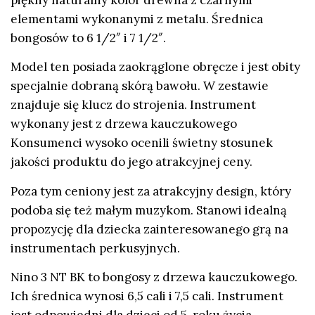
elementami wykonanymi z metalu. Średnica
bongosów to 6 1/2″ i 7 1/2″.
Model ten posiada zaokrąglone obręcze i jest obity
specjalnie dobraną skórą bawołu. W zestawie
znajduje się klucz do strojenia. Instrument
wykonany jest z drzewa kauczukowego
Konsumenci wysoko ocenili świetny stosunek
jakości produktu do jego atrakcyjnej ceny.
Poza tym ceniony jest za atrakcyjny design, który
podoba się też małym muzykom. Stanowi idealną
propozycję dla dziecka zainteresowanego grą na
instrumentach perkusyjnych.
Nino 3 NT BK to bongosy z drzewa kauczukowego.
Ich średnica wynosi 6,5 cali i 7,5 cali. Instrument