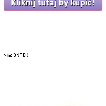
Nino 3 NT BK