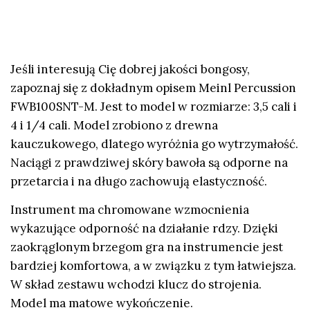
Jeśli interesują Cię dobrej jakości bongosy,
zapoznaj się z dokładnym opisem Meinl Percussion
FWB100SNT-M. Jest to model w rozmiarze: 3,5 cali i
4 i 1/4 cali. Model zrobiono z drewna
kauczukowego, dlatego wyróżnia go wytrzymałość.
Naciągi z prawdziwej skóry bawoła są odporne na
przetarcia i na długo zachowują elastyczność.
Instrument ma chromowane wzmocnienia
wykazujące odporność na działanie rdzy. Dzięki
zaokrąglonym brzegom gra na instrumencie jest
bardziej komfortowa, a w związku z tym łatwiejsza.
W skład zestawu wchodzi klucz do strojenia.
Model ma matowe wykończenie.