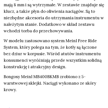
mają 8 mm i są wytrzymałe. W zestawie znajduje się
klucz, a także płyn do oliwienia naciągów. Są to
niezbędne akcesoria do utrzymania instrumentu w
należytym stanie. Dodatkowo w skład zestawu
wchodzi torba do przechowywania.
W modelu zastosowano system Meinl Free Ride
System, który polega na tym, że kotły są łączone
bez dziur w korpusie. Wśród atutów instrumentu
konsumenci wyróżniają przede wszystkim solidną
konstrukcję i atrakcyjny design.
Bongosy Meinl MB400BKMB zrobiono z 5-
warstwowej sklejki. Naciągi wykonano ze skóry
krowy.