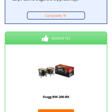
Czytaj dalej
ROZWAŻ TEŻ
Stagg BW-200-BK