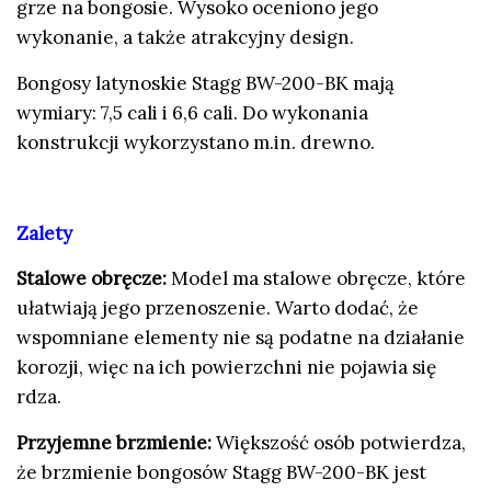
grze na bongosie. Wysoko oceniono jego
wykonanie, a także atrakcyjny design.
Bongosy latynoskie Stagg BW-200-BK mają
wymiary: 7,5 cali i 6,6 cali. Do wykonania
konstrukcji wykorzystano m.in. drewno.
Zalety
Stalowe obręcze:
Model ma stalowe obręcze, które
ułatwiają jego przenoszenie. Warto dodać, że
wspomniane elementy nie są podatne na działanie
korozji, więc na ich powierzchni nie pojawia się
rdza.
Przyjemne brzmienie:
Większość osób potwierdza,
że brzmienie bongosów Stagg BW-200-BK jest