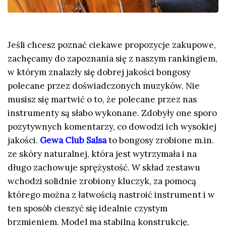
Jeśli chcesz poznać ciekawe propozycje zakupowe,
zachęcamy do zapoznania się z naszym rankingiem,
w którym znalazły się dobrej jakości bongosy
polecane przez doświadczonych muzyków. Nie
musisz się martwić o to, że polecane przez nas
instrumenty są słabo wykonane. Zdobyły one sporo
pozytywnych komentarzy, co dowodzi ich wysokiej
jakości.
Gewa Club Salsa
to bongosy zrobione m.in.
ze skóry naturalnej, która jest wytrzymała i na
długo zachowuje sprężystość. W skład zestawu
wchodzi solidnie zrobiony kluczyk, za pomocą
którego można z łatwością nastroić instrument i w
ten sposób cieszyć się idealnie czystym
brzmieniem. Model ma stabilną konstrukcję,