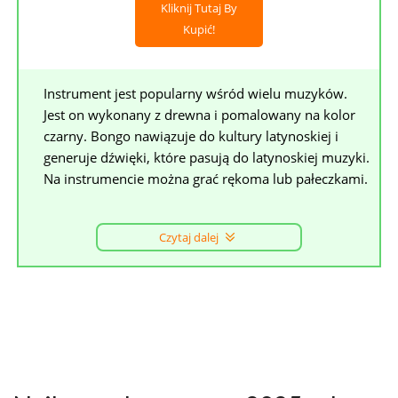
Kliknij Tutaj By
Kupić!
Instrument jest popularny wśród wielu muzyków.
Jest on wykonany z drewna i pomalowany na kolor
czarny. Bongo nawiązuje do kultury latynoskiej i
generuje dźwięki, które pasują do latynoskiej muzyki.
Na instrumencie można grać rękoma lub pałeczkami.
Czytaj dalej