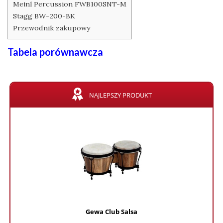
Meinl Percussion FWB100SNT-M
Stagg BW-200-BK
Przewodnik zakupowy
Tabela porównawcza
NAJLEPSZY PRODUKT
Gewa Club Salsa